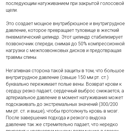
последующим натуживанием при закрытой голосовой
щели.
Это создает мощное внутрибрюшное и внутригрудное
давление, которое превращает туловище в жесткий
пневматический цилиндр. Этот цилиндр стабилизирует
позвоночник спереди, снимая до 50% компрессионной
нагрузки с межпозвонковых дисков и предотвращая
травмы спины.
Негативная сторона такой защиты в том, что большое
внутригрудное давление (свыше 150 мм рт. ст.)
буквально пережимает полые вены. Возврат крови к
сердцу резко падает, сердечный выброс снижается, а
артериальное давление в момент натуживания может
подскакивать до экстремальных значений (300/200
мм рт. ст. и выше), чтобы протолкнуть кровь в мозг.
После завершения подхода и резкого выдоха
давление так же стремительно падает, что нередко