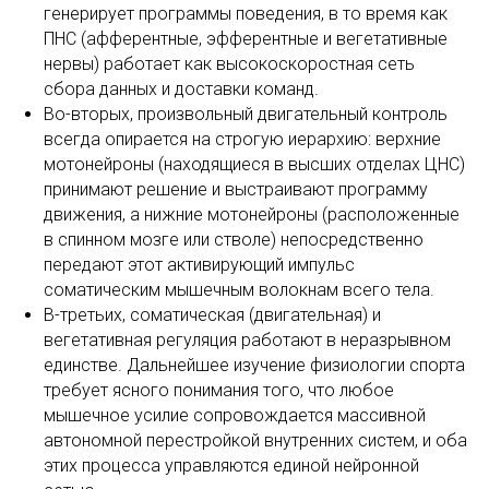
генерирует программы поведения, в то время как
ПНС (афферентные, эфферентные и вегетативные
нервы) работает как высокоскоростная сеть
сбора данных и доставки команд.
Во-вторых, произвольный двигательный контроль
всегда опирается на строгую иерархию: верхние
мотонейроны (находящиеся в высших отделах ЦНС)
принимают решение и выстраивают программу
движения, а нижние мотонейроны (расположенные
в спинном мозге или стволе) непосредственно
передают этот активирующий импульс
соматическим мышечным волокнам всего тела.
В-третьих, соматическая (двигательная) и
вегетативная регуляция работают в неразрывном
единстве. Дальнейшее изучение физиологии спорта
требует ясного понимания того, что любое
мышечное усилие сопровождается массивной
автономной перестройкой внутренних систем, и оба
этих процесса управляются единой нейронной