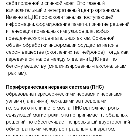
себя головной и спинной мозг. Это главный
вычислительный и интегративный центр организма.
Именно в ЦНС происходит анализ поступающей
информации, формирование памяти, принятие решений
и генерация командных импульсов для любых
поведенческих и двигательных актов. Основной
объём обработки информации осуществляется в
сером веществе (скоплениях тел нейронов), тогда как
передача сигналов между отделами ЦНС идёт по
белому веществу (миелинизированным аксональным
трактам).
Периферическая нервная система (ПНС)
образована периферическими нервами и нервными
узлами (ганглиями), лежащими за пределами
головного и спинного мозга. ПНС выполняет роль
связующей магистрали: она не принимает глобальных
решений, но обеспечивает непрерывный двусторонний
обмен данными между центральным аппаратом,
рецепторами и исполнительными органами.