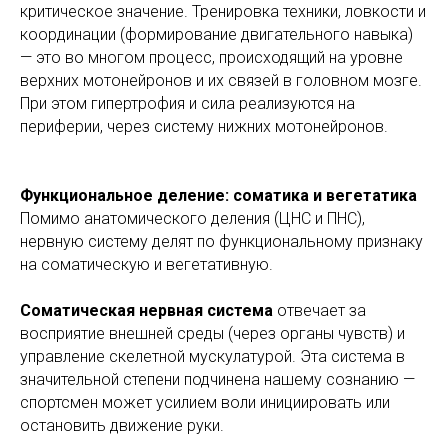
критическое значение. Тренировка техники, ловкости и
координации (формирование двигательного навыка)
— это во многом процесс, происходящий на уровне
верхних мотонейронов и их связей в головном мозге.
При этом гипертрофия и сила реализуются на
периферии, через систему нижних мотонейронов.
Функциональное деление: соматика и вегетатика
Помимо анатомического деления (ЦНС и ПНС),
нервную систему делят по функциональному признаку
на соматическую и вегетативную.
Соматическая нервная система
отвечает за
восприятие внешней среды (через органы чувств) и
управление скелетной мускулатурой. Эта система в
значительной степени подчинена нашему сознанию —
спортсмен может усилием воли инициировать или
остановить движение руки.