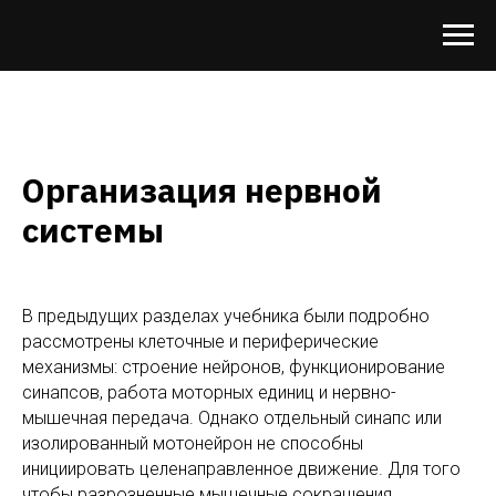
Организация нервной
системы
В предыдущих разделах учебника были подробно
рассмотрены клеточные и периферические
механизмы: строение нейронов, функционирование
синапсов, работа моторных единиц и нервно-
мышечная передача. Однако отдельный синапс или
изолированный мотонейрон не способны
инициировать целенаправленное движение. Для того
чтобы разрозненные мышечные сокращения