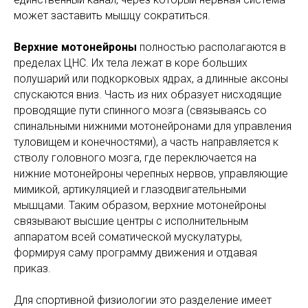
может заставить мышцу сократиться.
Верхние мотонейроны
полностью располагаются в
пределах ЦНС. Их тела лежат в коре больших
полушарий или подкорковых ядрах, а длинные аксоны
спускаются вниз. Часть из них образует нисходящие
проводящие пути спинного мозга (связываясь со
спинальными нижними мотонейронами для управления
туловищем и конечностями), а часть направляется к
стволу головного мозга, где переключается на
нижние мотонейроны черепных нервов, управляющие
мимикой, артикуляцией и глазодвигательными
мышцами. Таким образом, верхние мотонейроны
связывают высшие центры с исполнительным
аппаратом всей соматической мускулатуры,
формируя саму программу движения и отдавая
приказ.
Для спортивной физиологии это разделение имеет