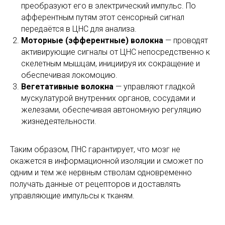
преобразуют его в электрический импульс. По
афферентным путям этот сенсорный сигнал
передаётся в ЦНС для анализа.
Моторные (эфферентные) волокна
— проводят
активирующие сигналы от ЦНС непосредственно к
скелетным мышцам, инициируя их сокращение и
обеспечивая локомоцию.
Вегетативные волокна
— управляют гладкой
мускулатурой внутренних органов, сосудами и
железами, обеспечивая автономную регуляцию
жизнедеятельности.
Таким образом, ПНС гарантирует, что мозг не
окажется в информационной изоляции и сможет по
одним и тем же нервным стволам одновременно
получать данные от рецепторов и доставлять
управляющие импульсы к тканям.