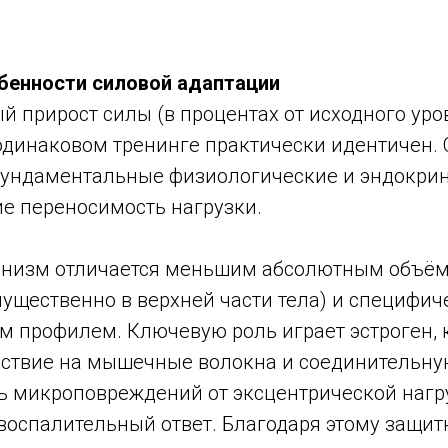
бенности силовой адаптации
й прирост силы (в процентах от исходного уро
динаковом тренинге практически идентичен.
ундаментальные физиологические и эндокрин
 переносимость нагрузки.
анизм отличается меньшим абсолютным объё
ущественно в верхней части тела) и специфи
 профилем. Ключевую роль играет эстроген, 
ствие на мышечные волокна и соединительную
 микроповреждений от эксцентрической нагр
воспалительный ответ. Благодаря этому защит