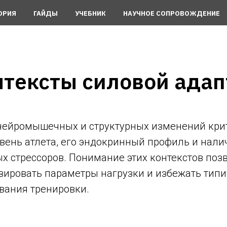
ОРИЯ
ГАЙДЫ
УЧЕБНИК
НАУЧНОЕ СОПРОВОЖДЕНИЕ
нтексты силовой ада
нейромышечных и структурных изменений кри
вень атлета, его эндокринный профиль и нали
х стрессоров. Понимание этих контекстов поз
ировать параметры нагрузки и избежать тип
вания тренировки.