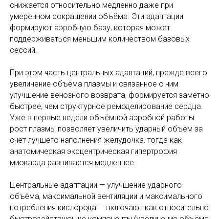
снижается относительно медленно даже при
умеренном сокращении объёма. Эти адаптации
формируют аэробную базу, которая может
поддерживаться меньшим количеством базовых
сессий.
При этом часть центральных адаптаций, прежде всего
увеличение объёма плазмы и связанное с ним
улучшение венозного возврата, формируется заметно
быстрее, чем структурное ремоделирование сердца.
Уже в первые недели объёмной аэробной работы
рост плазмы позволяет увеличить ударный объём за
счёт лучшего наполнения желудочка, тогда как
анатомическая эксцентрическая гипертрофия
миокарда развивается медленнее.
Центральные адаптации — улучшение ударного
объёма, максимальной вентиляции и максимального
потребления кислорода — включают как относительно
быстродействующие компоненты (увеличение объёма