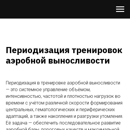
Периодизация тренировок
аэробной выносливости
Периодизация в тренировке аэробной выносливости
— это системное управление объёмом,
интенсивностью, частотой и плотностью нагрузок во
времени с учётом различной скорости формирования
центральных, гематологических и периферических
адаптаций, а также накопления и разгрузки утомления.
Её задача — обеспечить последовательное развитие
аэробной базы, пороговых качеств и максимальной