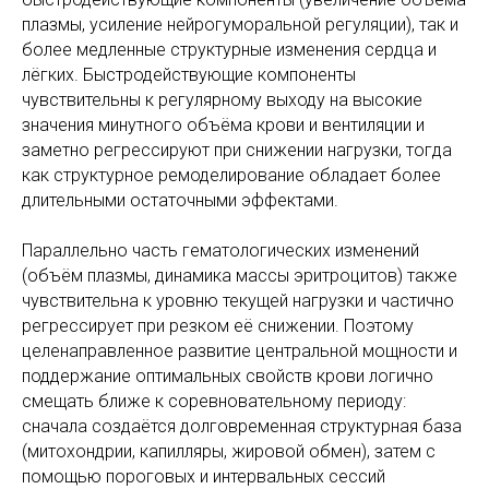
плазмы, усиление нейрогуморальной регуляции), так и
более медленные структурные изменения сердца и
лёгких. Быстродействующие компоненты
чувствительны к регулярному выходу на высокие
значения минутного объёма крови и вентиляции и
заметно регрессируют при снижении нагрузки, тогда
как структурное ремоделирование обладает более
длительными остаточными эффектами.
Параллельно часть гематологических изменений
(объём плазмы, динамика массы эритроцитов) также
чувствительна к уровню текущей нагрузки и частично
регрессирует при резком её снижении. Поэтому
целенаправленное развитие центральной мощности и
поддержание оптимальных свойств крови логично
смещать ближе к соревновательному периоду:
сначала создаётся долговременная структурная база
(митохондрии, капилляры, жировой обмен), затем с
помощью пороговых и интервальных сессий