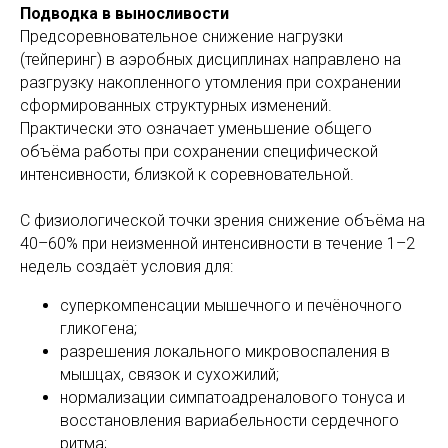
Подводка в выносливости
Предсоревновательное снижение нагрузки
(тейперинг) в аэробных дисциплинах направлено на
разгрузку накопленного утомления при сохранении
сформированных структурных изменений.
Практически это означает уменьшение общего
объёма работы при сохранении специфической
интенсивности, близкой к соревновательной.
С физиологической точки зрения снижение объёма на
40–60% при неизменной интенсивности в течение 1–2
недель создаёт условия для:
суперкомпенсации мышечного и печёночного
гликогена;
разрешения локального микровоспаления в
мышцах, связок и сухожилий;
нормализации симпатоадреналового тонуса и
восстановления вариабельности сердечного
ритма;