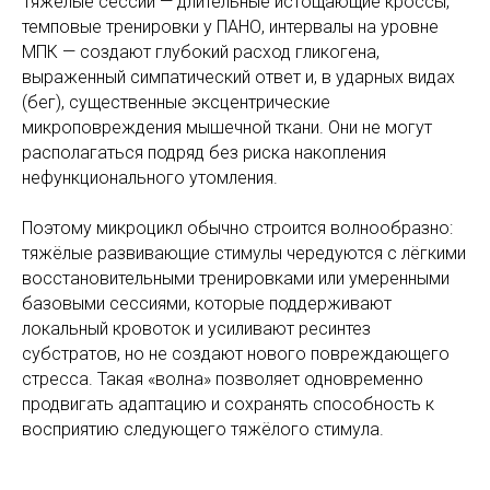
Тяжёлые сессии — длительные истощающие кроссы,
темповые тренировки у ПАНО, интервалы на уровне
МПК — создают глубокий расход гликогена,
выраженный симпатический ответ и, в ударных видах
(бег), существенные эксцентрические
микроповреждения мышечной ткани. Они не могут
располагаться подряд без риска накопления
нефункционального утомления.
Поэтому микроцикл обычно строится волнообразно:
тяжёлые развивающие стимулы чередуются с лёгкими
восстановительными тренировками или умеренными
базовыми сессиями, которые поддерживают
локальный кровоток и усиливают ресинтез
субстратов, но не создают нового повреждающего
стресса. Такая «волна» позволяет одновременно
продвигать адаптацию и сохранять способность к
восприятию следующего тяжёлого стимула.