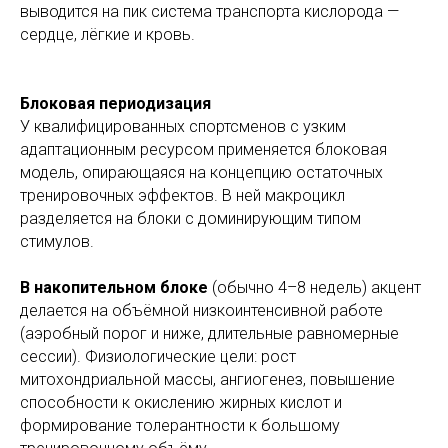
выводится на пик система транспорта кислорода —
сердце, лёгкие и кровь.
Блоковая периодизация
У квалифицированных спортсменов с узким
адаптационным ресурсом применяется блоковая
модель, опирающаяся на концепцию остаточных
тренировочных эффектов. В ней макроцикл
разделяется на блоки с доминирующим типом
стимулов.
В накопительном блоке
(обычно 4–8 недель) акцент
делается на объёмной низкоинтенсивной работе
(аэробный порог и ниже, длительные равномерные
сессии). Физиологические цели: рост
митохондриальной массы, ангиогенез, повышение
способности к окислению жирных кислот и
формирование толерантности к большому