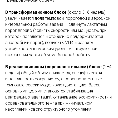
тренировочному объёму.
В трансформационном блоке
(около 3–6 недель)
увеличивается доля темповой, пороговой и аэробной
интервальной работы: задача — сдвинуть лактатный
порог вправо (поднять скорость или мощность, при
которой появляется и стабильно поддерживается
анаэробный порог), повысить МПК и развить
устойчивость к высоким уровням нагрузки при
сохранении части объёма базовой работы.
В реализационном (соревновательном) блоке
(2–4
недели) общий объём снижается, специфическая
интенсивность сохраняется, а соревновательные
темповые сессии моделируют дистанцию. Здесь
основными целями становятся стабилизация
центральных адаптаций, оттачивание экономичности и
соревновательного темпа при минимальном
накоплении нового структурного утомления.