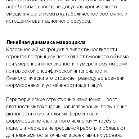
аэробной мощности, не допуская хронического
смещения организма в катаболическое состояние и
истощения адаптационного ресурса.
Линейная динамика макроцикла
Классический макроцикл в видах выносливости
строится по принципу перехода от высокого объёма
при умеренной интенсивности к умеренному объёму
при высокой специфической интенсивности.
Физиологически это отражает разницу во времени
формирования и устойчивости адаптаций.
Периферические структурные изменения — рост
плотности митохондрий, капилляризации, повышение
активности окислительных ферментов и
формирование «лактатного челнока» — требуют
недель и месяцев непрерывной работы и обладают
длительными остаточными эффектами: их уровень