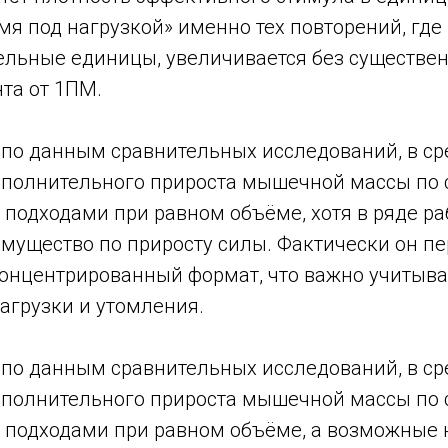
я под нагрузкой» именно тех повторений, где
ельные единицы, увеличивается без существе
та от 1ПМ.
 по данным сравнительных исследований, в ср
полнительного прироста мышечной массы по 
подходами при равном объёме, хотя в ряде ра
мущество по приросту силы. Фактически он п
концентрированный формат, что важно учитыва
агрузки и утомления.
 по данным сравнительных исследований, в ср
полнительного прироста мышечной массы по 
подходами при равном объёме, а возможные