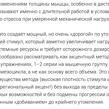
изменениям толщины мышцы, особенно в дист
вязывают именно с длительной работой в услов
о стресса при умеренной механической нагруз
это создаёт мощный, но очень «дорогой» по у
ий стимул, который заметно увеличивает нагр
стемные ресурсы и требует осторожного дозир
сообразно рассматривать как акцентный метод
х упражнениях, 1–2 серии на мышечную группу
мезоцикла, а не как основу всего объёма. Это
мущества метода (высокая плотность стимула 
региональный акцент) без выхода за пределы
ных возможностей и без подмены прогрессии 
янным «добиванием» до крайнего утомления.