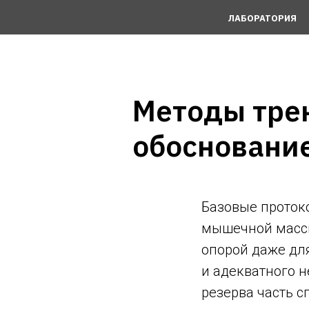
ЛАБОРАТОРИЯ
Методы тре
обосновани
Базовые проток
мышечной массы
опорой даже дл
и адекватного 
резерва часть с