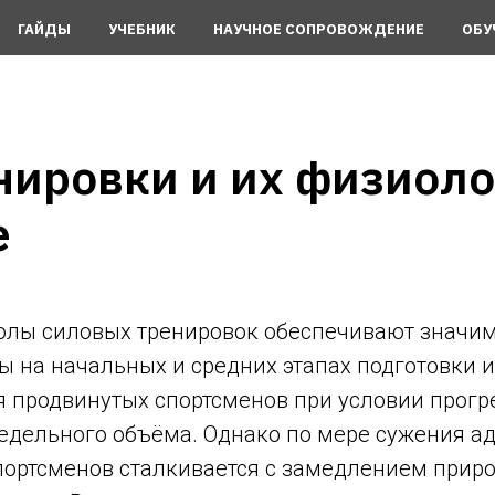
ГАЙДЫ
УЧЕБНИК
НАУЧНОЕ СОПРОВОЖДЕНИЕ
ОБУ
нировки и их физиоло
е
олы силовых тренировок обеспечивают значи
 на начальных и средних этапах подготовки и
я продвинутых спортсменов при условии прогр
недельного объёма. Однако по мере сужения а
портсменов сталкивается с замедлением приро