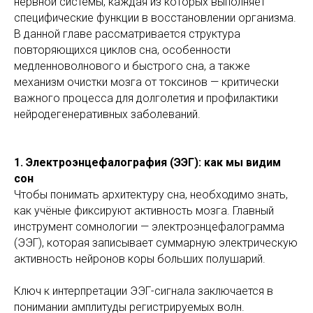
нервной системы, каждая из которых выполняет
специфические функции в восстановлении организма.
В данной главе рассматривается структура
повторяющихся циклов сна, особенности
медленноволнового и быстрого сна, а также
механизм очистки мозга от токсинов — критически
важного процесса для долголетия и профилактики
нейродегенеративных заболеваний.
1. Электроэнцефалография (ЭЭГ): как мы видим
сон
Чтобы понимать архитектуру сна, необходимо знать,
как учёные фиксируют активность мозга. Главный
инструмент сомнологии — электроэнцефалограмма
(ЭЭГ), которая записывает суммарную электрическую
активность нейронов коры больших полушарий.
Ключ к интерпретации ЭЭГ-сигнала заключается в
понимании амплитуды регистрируемых волн.