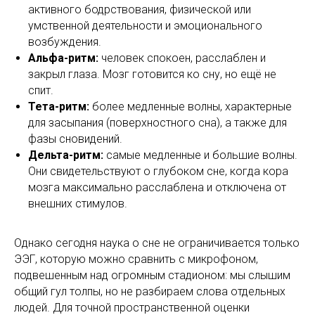
активного бодрствования, физической или
умственной деятельности и эмоционального
возбуждения.
Альфа-ритм:
человек спокоен, расслаблен и
закрыл глаза. Мозг готовится ко сну, но ещё не
спит.
Тета-ритм:
более медленные волны, характерные
для засыпания (поверхностного сна), а также для
фазы сновидений.
Дельта-ритм:
самые медленные и большие волны.
Они свидетельствуют о глубоком сне, когда кора
мозга максимально расслаблена и отключена от
внешних стимулов.
Однако сегодня наука о сне не ограничивается только
ЭЭГ, которую можно сравнить с микрофоном,
подвешенным над огромным стадионом: мы слышим
общий гул толпы, но не разбираем слова отдельных
людей. Для точной пространственной оценки