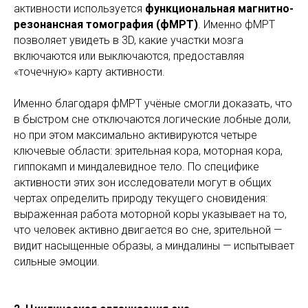
активности используется
функциональная магнитно-
резонансная томография (фМРТ)
. Именно фМРТ
позволяет увидеть в 3D, какие участки мозга
включаются или выключаются, предоставляя
«точечную» карту активности.
Именно благодаря фМРТ учёные смогли доказать, что
в быстром сне отключаются логические лобные доли,
но при этом максимально активируются четыре
ключевые области: зрительная кора, моторная кора,
гиппокамп и миндалевидное тело. По специфике
активности этих зон исследователи могут в общих
чертах определить природу текущего сновидения:
выраженная работа моторной коры указывает на то,
что человек активно двигается во сне, зрительной —
видит насыщенные образы, а миндалины — испытывает
сильные эмоции.