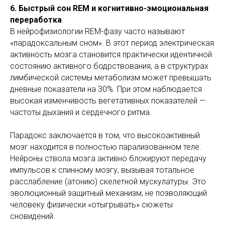
6. Быстрый сон REM и когнитивно-эмоциональная
переработка
В нейрофизиологии REM-фазу часто называют
«парадоксальным сном». В этот период электрическая
активность мозга становится практически идентичной
состоянию активного бодрствования, а в структурах
лимбической системы метаболизм может превышать
дневные показатели на 30%. При этом наблюдается
высокая изменчивость вегетативных показателей —
частоты дыхания и сердечного ритма.
Парадокс заключается в том, что высокоактивный
мозг находится в полностью парализованном теле.
Нейроны ствола мозга активно блокируют передачу
импульсов к спинному мозгу, вызывая тотальное
расслабление (атонию) скелетной мускулатуры. Это
эволюционный защитный механизм, не позволяющий
человеку физически «отыгрывать» сюжеты
сновидений.