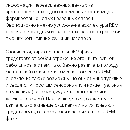
информации, перевод важных данных из
кратковременных в долговременные хранилища и
формирование новых нейронных связей.
Эволюционно именно усложнение архитектуры REM-
сна считается одним из ключевых факторов развития
высших когнитивных функций человека.
Сновидения, характерные для REM-фазы,
представляют собой отражение этой интенсивной
работы мозга с памятью. Важно различать природу
ментальной активности: в медленном сне (NREM)
сновидения также возможны, но они обычно тусклые
и сводятся к простым сенсорным или концептуальным
ощущениям (например, «чувствовал ветер» или
«слышал дождь»). Настоящие, яркие, сюжетные и
двигательно активные сны, какими мы их привыкли
представлять, генерируются исключительно в REM-
фазе.