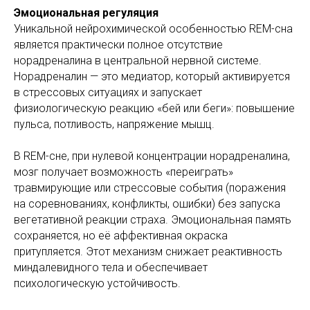
Эмоциональная регуляция
Уникальной нейрохимической особенностью REM-сна
является практически полное отсутствие
норадреналина в центральной нервной системе.
Норадреналин — это медиатор, который активируется
в стрессовых ситуациях и запускает
физиологическую реакцию «бей или беги»: повышение
пульса, потливость, напряжение мышц.
В REM-сне, при нулевой концентрации норадреналина,
мозг получает возможность «переиграть»
травмирующие или стрессовые события (поражения
на соревнованиях, конфликты, ошибки) без запуска
вегетативной реакции страха. Эмоциональная память
сохраняется, но её аффективная окраска
притупляется. Этот механизм снижает реактивность
миндалевидного тела и обеспечивает
психологическую устойчивость.