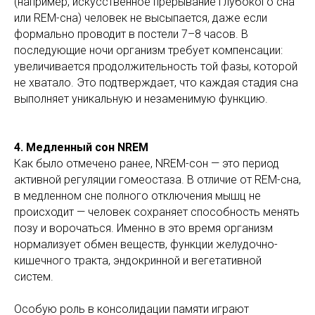
(например, искусственное прерывание глубокого сна
или REM-сна) человек не высыпается, даже если
формально проводит в постели 7–8 часов. В
последующие ночи организм требует компенсации:
увеличивается продолжительность той фазы, которой
не хватало. Это подтверждает, что каждая стадия сна
выполняет уникальную и незаменимую функцию.
4. Медленный сон NREM
Как было отмечено ранее, NREM-сон — это период
активной регуляции гомеостаза. В отличие от REM-сна,
в медленном сне полного отключения мышц не
происходит — человек сохраняет способность менять
позу и ворочаться. Именно в это время организм
нормализует обмен веществ, функции желудочно-
кишечного тракта, эндокринной и вегетативной
систем.
Особую роль в консолидации памяти играют