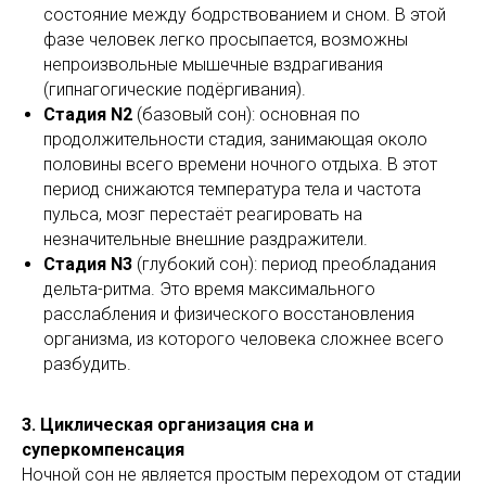
состояние между бодрствованием и сном. В этой
фазе человек легко просыпается, возможны
непроизвольные мышечные вздрагивания
(гипнагогические подёргивания).
Стадия N2
(базовый сон): основная по
продолжительности стадия, занимающая около
половины всего времени ночного отдыха. В этот
период снижаются температура тела и частота
пульса, мозг перестаёт реагировать на
незначительные внешние раздражители.
Стадия N3
(глубокий сон): период преобладания
дельта-ритма. Это время максимального
расслабления и физического восстановления
организма, из которого человека сложнее всего
разбудить.
3. Циклическая организация сна и
суперкомпенсация
Ночной сон не является простым переходом от стадии