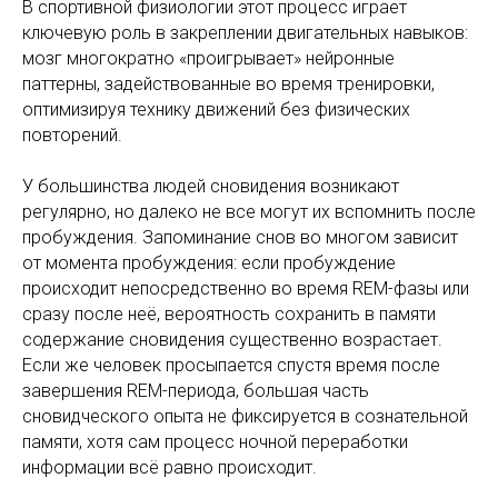
В спортивной физиологии этот процесс играет
ключевую роль в закреплении двигательных навыков:
мозг многократно «проигрывает» нейронные
паттерны, задействованные во время тренировки,
оптимизируя технику движений без физических
повторений.
У большинства людей сновидения возникают
регулярно, но далеко не все могут их вспомнить после
пробуждения. Запоминание снов во многом зависит
от момента пробуждения: если пробуждение
происходит непосредственно во время REM-фазы или
сразу после неё, вероятность сохранить в памяти
содержание сновидения существенно возрастает.
Если же человек просыпается спустя время после
завершения REM-периода, большая часть
сновидческого опыта не фиксируется в сознательной
памяти, хотя сам процесс ночной переработки
информации всё равно происходит.