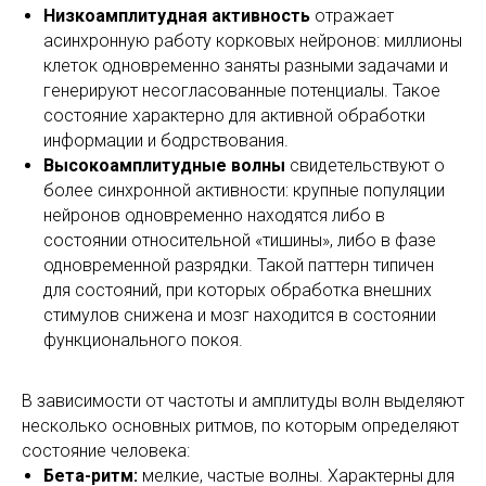
Низкоамплитудная активность
отражает
асинхронную работу корковых нейронов: миллионы
клеток одновременно заняты разными задачами и
генерируют несогласованные потенциалы. Такое
состояние характерно для активной обработки
информации и бодрствования.
Высокоамплитудные волны
свидетельствуют о
более синхронной активности: крупные популяции
нейронов одновременно находятся либо в
состоянии относительной «тишины», либо в фазе
одновременной разрядки. Такой паттерн типичен
для состояний, при которых обработка внешних
стимулов снижена и мозг находится в состоянии
функционального покоя.
В зависимости от частоты и амплитуды волн выделяют
несколько основных ритмов, по которым определяют
состояние человека:
Бета-ритм:
мелкие, частые волны. Характерны для