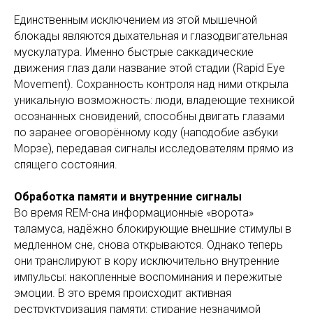
Единственным исключением из этой мышечной
блокады являются дыхательная и глазодвигательная
мускулатура. Именно быстрые саккадические
движения глаз дали название этой стадии (Rapid Eye
Movement). Сохранность контроля над ними открыла
уникальную возможность: люди, владеющие техникой
осознанных сновидений, способны двигать глазами
по заранее оговорённому коду (наподобие азбуки
Морзе), передавая сигналы исследователям прямо из
спящего состояния.
Обработка памяти и внутренние сигналы
Во время REM-сна информационные «ворота»
таламуса, надёжно блокирующие внешние стимулы в
медленном сне, снова открываются. Однако теперь
они транслируют в кору исключительно внутренние
импульсы: накопленные воспоминания и пережитые
эмоции. В это время происходит активная
реструктуризация памяти: стирание незначимой