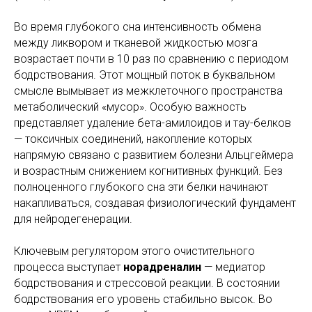
Во время глубокого сна интенсивность обмена
между ликвором и тканевой жидкостью мозга
возрастает почти в 10 раз по сравнению с периодом
бодрствования. Этот мощный поток в буквальном
смысле вымывает из межклеточного пространства
метаболический «мусор». Особую важность
представляет удаление бета-амилоидов и тау-белков
— токсичных соединений, накопление которых
напрямую связано с развитием болезни Альцгеймера
и возрастным снижением когнитивных функций. Без
полноценного глубокого сна эти белки начинают
накапливаться, создавая физиологический фундамент
для нейродегенерации.
Ключевым регулятором этого очистительного
процесса выступает
норадреналин
— медиатор
бодрствования и стрессовой реакции. В состоянии
бодрствования его уровень стабильно высок. Во