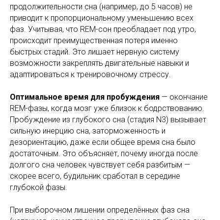
продолжительности сна (например, до 5 часов) не
приводит к пропорциональному уменьшению всех
фаз. Учитывая, что REM-сон преобладает под утро,
происходит преимущественная потеря именно
быстрых стадий. Это лишает нервную систему
возможности закреплять двигательные навыки и
адаптироваться к тренировочному стрессу.
Оптимальное время для пробуждения
— окончание
REM-фазы, когда мозг уже близок к бодрствованию.
Пробуждение из глубокого сна (стадия N3) вызывает
сильную инерцию сна, заторможенность и
дезориентацию, даже если общее время сна было
достаточным. Это объясняет, почему иногда после
долгого сна человек чувствует себя разбитым —
скорее всего, будильник сработал в середине
глубокой фазы.
При выборочном лишении определённых фаз сна