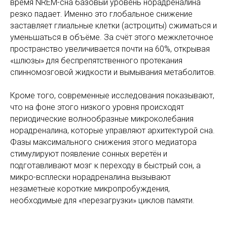
время NREM-сна базовый уровень норадреналина
резко падает. Именно это глобальное снижение
заставляет глиальные клетки (астроциты) сжиматься и
уменьшаться в объёме. За счёт этого межклеточное
пространство увеличивается почти на 60%, открывая
«шлюзы» для беспрепятственного протекания
спинномозговой жидкости и вымывания метаболитов.
Кроме того, современные исследования показывают,
что на фоне этого низкого уровня происходят
периодические волнообразные микроколебания
норадреналина, которые управляют архитектурой сна.
Фазы максимального снижения этого медиатора
стимулируют появление сонных веретён и
подготавливают мозг к переходу в быстрый сон, а
микро-всплески норадреналина вызывают
незаметные короткие микропробуждения,
необходимые для «перезагрузки» циклов памяти.