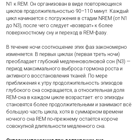
N1 к REM. Он организован в виде повторяющихся
циклов продолжительностью 90–110 минут. Каждый
цикл начинается с погружения в стадии NREM (от N1
до N3), после чего следует «возврат» к более
поверхностному сну и переход в REM-фазу.
В течение ночи соотношение этих фаз закономерно
изменяется. В первых циклах (первая треть ночи)
преобладает глубокий медленноволновой сон (N3) —
период максимального выброса гормона роста и
активного восстановления тканей. По мере
приближения к утру продолжительность эпизодов
глубокого сна сокращается, а относительная доля
REM-сна в каждом цикле возрастает: его эпизоды
становятся более продолжительными и занимают всё
большую часть цикла, хотя в суммарном времени
ночного сна REM по‑прежнему остаётся короче
совокупной длительности медленного сна.