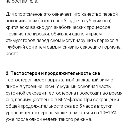
на состав тела.
Для спортсменов это означает, что качество первой
половины ночи (когда преобладает глубокий сон)
критически важно для анаболических процессов.
Поздние тренировки, обильная еда или приём
стимуляторов перед сном могут нарушить переход в
глубокий сон и тем самым снизить секрецию гормона
роста.
2. Тестостерон и продолжительность сна
Тестостерон имеет выраженный циркадный ритм с
пиком в утренние часы. У мужчин основная часть
суточной секреции тестостерона происходит во время
сна, преимущественно в REM-фазах. При сокращении
общей продолжительности сна до 5 часов в сутки
уровень тестостерона может снижаться на 10–15%
уже после одной недели такого режима.