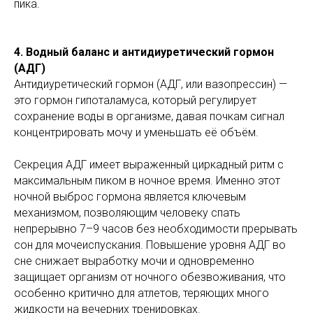
пика.
4. Водный баланс и антидиуретический гормон
(АДГ)
Антидиуретический гормон (АДГ, или вазопрессин) —
это гормон гипоталамуса, который регулирует
сохранение воды в организме, давая почкам сигнал
концентрировать мочу и уменьшать её объём.
Секреция АДГ имеет выраженный циркадный ритм с
максимальным пиком в ночное время. Именно этот
ночной выброс гормона является ключевым
механизмом, позволяющим человеку спать
непрерывно 7–9 часов без необходимости прерывать
сон для мочеиспускания. Повышение уровня АДГ во
сне снижает выработку мочи и одновременно
защищает организм от ночного обезвоживания, что
особенно критично для атлетов, теряющих много
жидкости на вечерних тренировках.