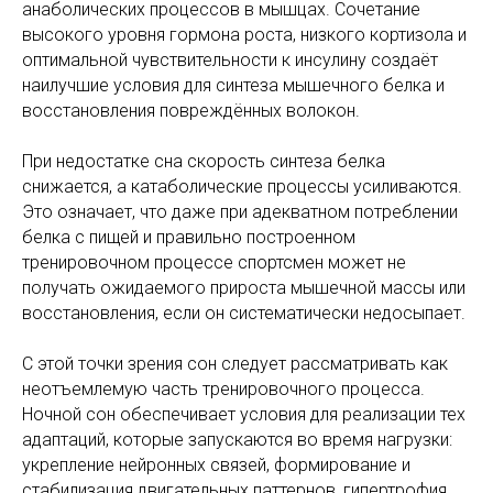
анаболических процессов в мышцах. Сочетание
высокого уровня гормона роста, низкого кортизола и
оптимальной чувствительности к инсулину создаёт
наилучшие условия для синтеза мышечного белка и
восстановления повреждённых волокон.
При недостатке сна скорость синтеза белка
снижается, а катаболические процессы усиливаются.
Это означает, что даже при адекватном потреблении
белка с пищей и правильно построенном
тренировочном процессе спортсмен может не
получать ожидаемого прироста мышечной массы или
восстановления, если он систематически недосыпает.
С этой точки зрения сон следует рассматривать как
неотъемлемую часть тренировочного процесса.
Ночной сон обеспечивает условия для реализации тех
адаптаций, которые запускаются во время нагрузки:
укрепление нейронных связей, формирование и
стабилизация двигательных паттернов, гипертрофия