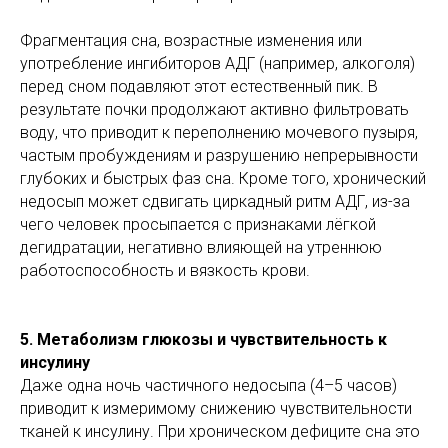
Фрагментация сна, возрастные изменения или
употребление ингибиторов АДГ (например, алкоголя)
перед сном подавляют этот естественный пик. В
результате почки продолжают активно фильтровать
воду, что приводит к переполнению мочевого пузыря,
частым пробуждениям и разрушению непрерывности
глубоких и быстрых фаз сна. Кроме того, хронический
недосып может сдвигать циркадный ритм АДГ, из-за
чего человек просыпается с признаками лёгкой
дегидратации, негативно влияющей на утреннюю
работоспособность и вязкость крови.
5. Метаболизм глюкозы и чувствительность к
инсулину
Даже одна ночь частичного недосыпа (4–5 часов)
приводит к измеримому снижению чувствительности
тканей к инсулину. При хроническом дефиците сна это