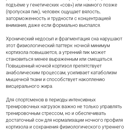
подъёме у генетических «сов») или намного позже
(пропуская пик), человек ощущает вялость,
заторможенность и трудности с концентрацией
внимания, даже если формально выспался.
Хронический недосып и фрагментация сна нарушают
этот физиологический паттерн: ночной минимум
кортизола повышается, а утренний пик может
становиться менее выраженным или смещаться.
Повышенный ночной кортизол препятствует
анаболическим процессам, усиливает катаболизм
мышечной ткани и способствует накоплению
висцерального жира.
Для спортсменов в периоды интенсивных
тренировочных нагрузок важно не только управлять
тренировочным стрессом, но и обеспечивать
достаточный сон для нормализации ночного профиля
кортизола и сохранения физиологического утреннего