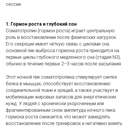
сессии.
1. Гормон роста и глубокий сон
Соматотропин (гормон роста) играет центральную
роль в восстановлении после физических нагрузок.
Его секреция имеет чёткую связь с циклами сна:
основной пик выброса гормона роста приходится на
первые циклы глубокого медленного сна (стадия N3),
обычно в течение первых 2–3 часов после засыпания.
Этот ночной пик соматотропина стимулирует синтез
белка в мышцах, способствует восстановлению
соединительной ткани и хрящей, а также участвует в
мобилизации жировых запасов для энергетических
нужд. У людей с хронически укороченным или
фрагментированным сном амплитуда ночного пика
гормона роста снижается, что может замедлять
восстановление после тренировок и негативно влиять