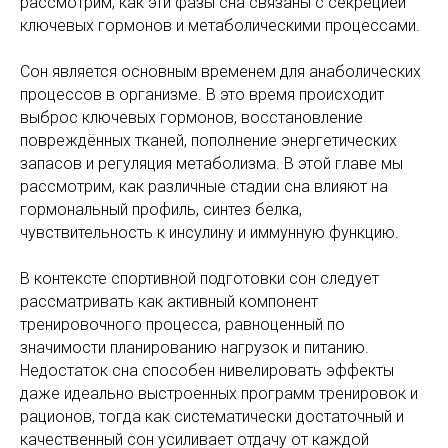
рассмотрим, как эти фазы сна связаны с секрецией
ключевых гормонов и метаболическими процессами.
Сон является основным временем для анаболических
процессов в организме. В это время происходит
выброс ключевых гормонов, восстановление
повреждённых тканей, пополнение энергетических
запасов и регуляция метаболизма. В этой главе мы
рассмотрим, как различные стадии сна влияют на
гормональный профиль, синтез белка,
чувствительность к инсулину и иммунную функцию.
В контексте спортивной подготовки сон следует
рассматривать как активный компонент
тренировочного процесса, равноценный по
значимости планированию нагрузок и питанию.
Недостаток сна способен нивелировать эффекты
даже идеально выстроенных программ тренировок и
рационов, тогда как систематически достаточный и
качественный сон усиливает отдачу от каждой