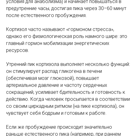
условия для анаболизма) и начинает повышаться в
предутренние часы, достигая пика через 30–60 минут
после естественного пробуждения.
Кортизол часто называют «гормоном стресса»,
однако его физиологическая роль намного шире: это
главный гормон мобилизации энергетических
ресурсов.
Утренний пик кортизола выполняет несколько функций:
он стимулирует распад гликогена в печени
(обеспечивая мозг глюкозой), повышает
артериальное давление и частоту сердечных
сокращений, усиливает бдительность и готовность к
действию. Когда человек просыпается в соответствии
со своим циркадным ритмом (на пике кортизола), он
чувствует себя бодрым и готовым к работе.
Если же пробуждение происходит значительно
раньше естественного пика (например, при раннем