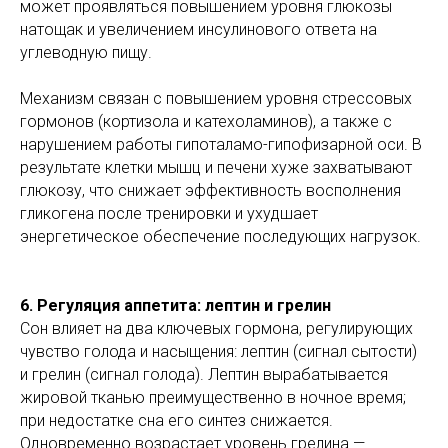
может проявляться повышением уровня глюкозы
натощак и увеличением инсулинового ответа на
углеводную пищу.
Механизм связан с повышением уровня стрессовых
гормонов (кортизола и катехоламинов), а также с
нарушением работы гипоталамо-гипофизарной оси. В
результате клетки мышц и печени хуже захватывают
глюкозу, что снижает эффективность восполнения
гликогена после тренировки и ухудшает
энергетическое обеспечение последующих нагрузок.
6. Регуляция аппетита: лептин и грелин
Сон влияет на два ключевых гормона, регулирующих
чувство голода и насыщения: лептин (сигнал сытости)
и грелин (сигнал голода). Лептин вырабатывается
жировой тканью преимущественно в ночное время;
при недостатке сна его синтез снижается.
Одновременно возрастает уровень грелина —