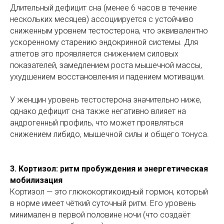
Длительный дефицит сна (менее 6 часов в течение
нескольких месяцев) ассоциируется с устойчиво
сниженным уровнем тестостерона, что эквивалентно
ускоренному старению эндокринной системы. Для
атлетов это проявляется снижением силовых
показателей, замедлением роста мышечной массы,
ухудшением восстановления и падением мотивации.
У женщин уровень тестостерона значительно ниже,
однако дефицит сна также негативно влияет на
андрогенный профиль, что может проявляться
снижением либидо, мышечной силы и общего тонуса.
3. Кортизол: ритм пробуждения и энергетическая
мобилизация
Кортизол — это глюкокортикоидный гормон, который
в норме имеет чёткий суточный ритм. Его уровень
минимален в первой половине ночи (что создаёт