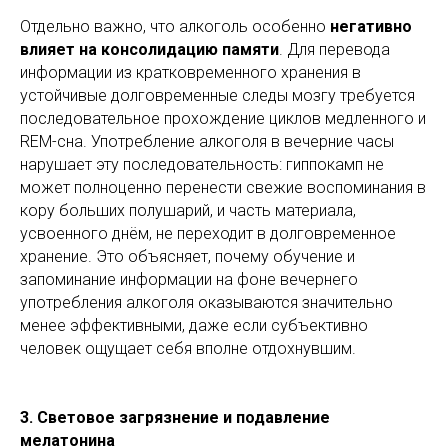
Отдельно важно, что алкоголь особенно
негативно
влияет на консолидацию памяти
. Для перевода
информации из кратковременного хранения в
устойчивые долговременные следы мозгу требуется
последовательное прохождение циклов медленного и
REM-сна. Употребление алкоголя в вечерние часы
нарушает эту последовательность: гиппокамп не
может полноценно перенести свежие воспоминания в
кору больших полушарий, и часть материала,
усвоенного днём, не переходит в долговременное
хранение. Это объясняет, почему обучение и
запоминание информации на фоне вечернего
употребления алкоголя оказываются значительно
менее эффективными, даже если субъективно
человек ощущает себя вполне отдохнувшим.
3. Световое загрязнение и подавление
мелатонина