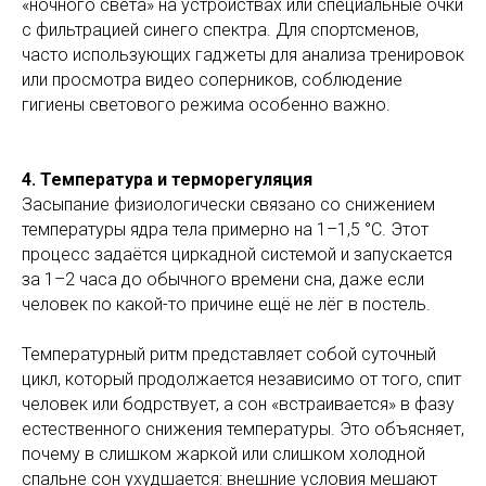
«ночного света» на устройствах или специальные очки
с фильтрацией синего спектра. Для спортсменов,
часто использующих гаджеты для анализа тренировок
или просмотра видео соперников, соблюдение
гигиены светового режима особенно важно.
4. Температура и терморегуляция
Засыпание физиологически связано со снижением
температуры ядра тела примерно на 1–1,5 °C. Этот
процесс задаётся циркадной системой и запускается
за 1–2 часа до обычного времени сна, даже если
человек по какой-то причине ещё не лёг в постель.
Температурный ритм представляет собой суточный
цикл, который продолжается независимо от того, спит
человек или бодрствует, а сон «встраивается» в фазу
естественного снижения температуры. Это объясняет,
почему в слишком жаркой или слишком холодной
спальне сон ухудшается: внешние условия мешают