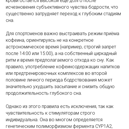
крови остаётся высокой ещё долго после
исчезновения субъективного чувства бодрости, что
существенно затрудняет переход к глубоким стадиям
сна.
Для спортсменов важно выстраивать режим приёма
кофеина, ориентируясь не на конкретное
астрономическое время (например, строгий запрет
после 14:00 или 15:00), а на собственный циркадный
ритм и время предполагаемого отхода ко сну. Как
правило, употребление кофеинсодержащих напитков
или предтренировочных комплексов во второй
половине личного периода бодрствования может
значительно ухудшить засыпание и снизить общую
продолжительность глубокого сна.
Однако из этого правила есть исключения, так как
чувствительность к стимуляторам строго
индивидуальна. Она во многом определяется
генетическим полиморфизмом фермента CYP1A2,