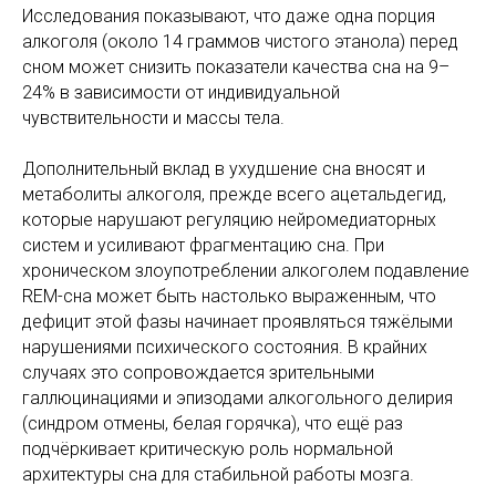
Исследования показывают, что даже одна порция
алкоголя (около 14 граммов чистого этанола) перед
сном может снизить показатели качества сна на 9–
24% в зависимости от индивидуальной
чувствительности и массы тела.
Дополнительный вклад в ухудшение сна вносят и
метаболиты алкоголя, прежде всего ацетальдегид,
которые нарушают регуляцию нейромедиаторных
систем и усиливают фрагментацию сна. При
хроническом злоупотреблении алкоголем подавление
REM-сна может быть настолько выраженным, что
дефицит этой фазы начинает проявляться тяжёлыми
нарушениями психического состояния. В крайних
случаях это сопровождается зрительными
галлюцинациями и эпизодами алкогольного делирия
(синдром отмены, белая горячка), что ещё раз
подчёркивает критическую роль нормальной
архитектуры сна для стабильной работы мозга.