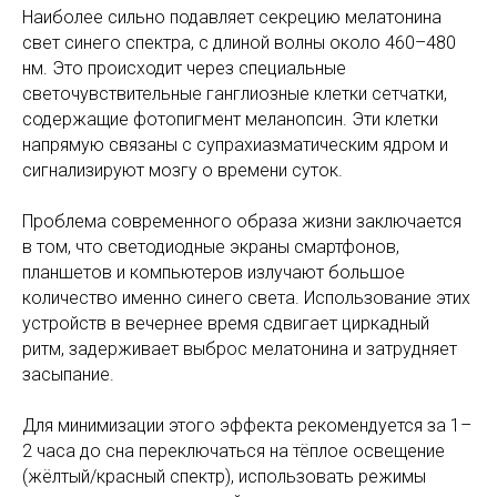
Наиболее сильно подавляет секрецию мелатонина
свет синего спектра, с длиной волны около 460–480
нм. Это происходит через специальные
светочувствительные ганглиозные клетки сетчатки,
содержащие фотопигмент меланопсин. Эти клетки
напрямую связаны с супрахиазматическим ядром и
сигнализируют мозгу о времени суток.
Проблема современного образа жизни заключается
в том, что светодиодные экраны смартфонов,
планшетов и компьютеров излучают большое
количество именно синего света. Использование этих
устройств в вечернее время сдвигает циркадный
ритм, задерживает выброс мелатонина и затрудняет
засыпание.
Для минимизации этого эффекта рекомендуется за 1–
2 часа до сна переключаться на тёплое освещение
(жёлтый/красный спектр), использовать режимы