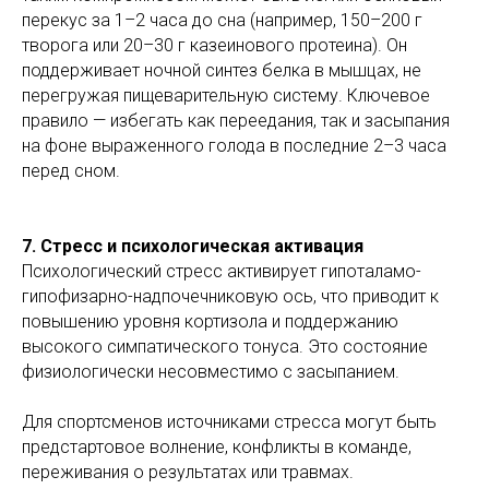
перекус за 1–2 часа до сна (например, 150–200 г
творога или 20–30 г казеинового протеина). Он
поддерживает ночной синтез белка в мышцах, не
перегружая пищеварительную систему. Ключевое
правило — избегать как переедания, так и засыпания
на фоне выраженного голода в последние 2–3 часа
перед сном.
7. Стресс и психологическая активация
Психологический стресс активирует гипоталамо-
гипофизарно-надпочечниковую ось, что приводит к
повышению уровня кортизола и поддержанию
высокого симпатического тонуса. Это состояние
физиологически несовместимо с засыпанием.
Для спортсменов источниками стресса могут быть
предстартовое волнение, конфликты в команде,
переживания о результатах или травмах.