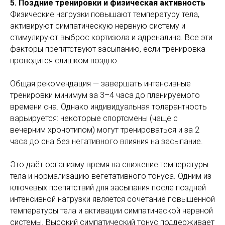
5. Поздние тренировки и физическая активность
Физические нагрузки повышают температуру тела,
активируют симпатическую нервную систему и
стимулируют выброс кортизола и адреналина. Все эти
факторы препятствуют засыпанию, если тренировка
проводится слишком поздно.
Общая рекомендация — завершать интенсивные
тренировки минимум за 3–4 часа до планируемого
времени сна. Однако индивидуальная толерантность
варьируется: некоторые спортсмены (чаще с
вечерним хронотипом) могут тренироваться и за 2
часа до сна без негативного влияния на засыпание.
Это даёт организму время на снижение температуры
тела и нормализацию вегетативного тонуса. Одним из
ключевых препятствий для засыпания после поздней
интенсивной нагрузки является сочетание повышенной
температуры тела и активации симпатической нервной
системы. Высокий симпатический тонус поддерживает