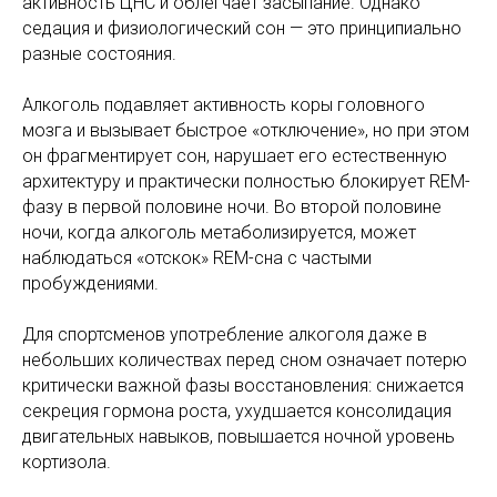
активность ЦНС и облегчает засыпание. Однако
седация и физиологический сон — это принципиально
разные состояния.
Алкоголь подавляет активность коры головного
мозга и вызывает быстрое «отключение», но при этом
он фрагментирует сон, нарушает его естественную
архитектуру и практически полностью блокирует REM-
фазу в первой половине ночи. Во второй половине
ночи, когда алкоголь метаболизируется, может
наблюдаться «отскок» REM-сна с частыми
пробуждениями.
Для спортсменов употребление алкоголя даже в
небольших количествах перед сном означает потерю
критически важной фазы восстановления: снижается
секреция гормона роста, ухудшается консолидация
двигательных навыков, повышается ночной уровень
кортизола.