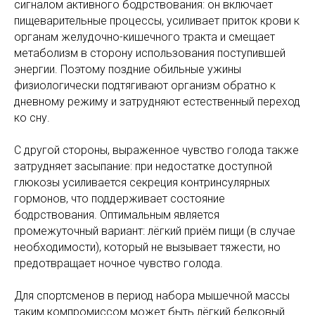
сигналом активного бодрствования: он включает
пищеварительные процессы, усиливает приток крови к
органам желудочно-кишечного тракта и смещает
метаболизм в сторону использования поступившей
энергии. Поэтому поздние обильные ужины
физиологически подтягивают организм обратно к
дневному режиму и затрудняют естественный переход
ко сну.
С другой стороны, выраженное чувство голода также
затрудняет засыпание: при недостатке доступной
глюкозы усиливается секреция контринсулярных
гормонов, что поддерживает состояние
бодрствования. Оптимальным является
промежуточный вариант: лёгкий приём пищи (в случае
необходимости), который не вызывает тяжести, но
предотвращает ночное чувство голода.
Для спортсменов в период набора мышечной массы
таким компромиссом может быть лёгкий белковый