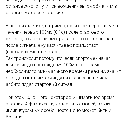
остановочного пути при вождении автомобиля или в
спортивных соревнованиях.
В легкой атлетике, например, если спринтер стартует в
течении первых 100мс (0,1с) после стартового
сигнала, то даже не смотря на то что он стартовал
после сигнала, ему засчитывают фальстарт
(преждевременный старт).
Так происходит потому что, если спортсмен начал
движение до прохождения 100мс, того самого
необходимого минимального времени реакции, значит
он отдал мышцам команду на старт раньше, чем
арбитр подал стартовый сигнал.
При этом, 0,1с – это некоторое минимальное время
реакции. А фактически, у отдельных людей, в силу
индивидуальных особенностей, оно может быть и
больше.