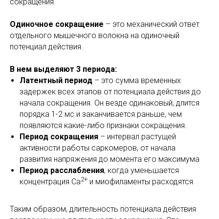
сокращения.
Одиночное сокращение
–
это механический ответ
отдельного мышечного волокна на одиночный
потенциал действия.
В нем выделяют 3 периода:
Латентный период
– это сумма временных
задержек всех этапов от потенциала действия до
начала сокращения. Он везде одинаковый, длится
порядка 1-2 мс и заканчивается раньше, чем
появляются какие-либо признаки сокращения.
Период сокращения
– интервал растущей
активности работы саркомеров, от начала
развития напряжения до момента его максимума
Период расслабления
, когда уменьшается
2+
концентрация Са
и миофиламенты расходятся
Таким образом, длительность потенциала действия