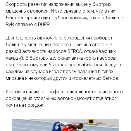
Скорость развития напряжения выше у быстрых
мышечных волокон. И это связано с тем, что в них
быстрее происходит выброс кальция, так как больше
RyR связано с DHPR.
Длительность одиночного сокращения наоборот,
больше у медленных волокон. Причина этого – в
разной активности насосов SERCA, откачивающих
кальций. В быстрых волокнах активность насосов
выше и потому они быстрее расслабляются. А еще в
каждом из случаев играют роль различия в типах
миозина и некоторых других цитоскелетных белков.
Как мы и видим на графике. длительность одиночного
сокращения отдельных волокон может отличаться
почти на порядок.