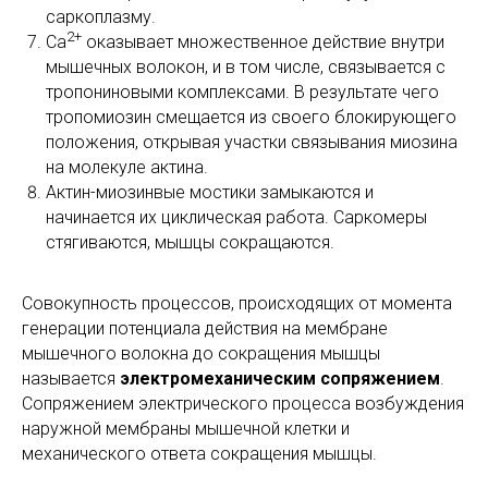
саркоплазму.
2+
Са
оказывает множественное действие внутри
мышечных волокон, и в том числе, связывается с
тропониновыми комплексами. В результате чего
тропомиозин смещается из своего блокирующего
положения, открывая участки связывания миозина
на молекуле актина.
Актин-миозинвые мостики замыкаются и
начинается их циклическая работа. Саркомеры
стягиваются, мышцы сокращаются.
Совокупность процессов, происходящих от момента
генерации потенциала действия на мембране
мышечного волокна до сокращения мышцы
называется
электромеханическим сопряжением
.
Сопряжением электрического процесса возбуждения
наружной мембраны мышечной клетки и
механического ответа сокращения мышцы.