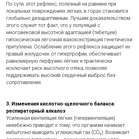
По сути, этот рефлекс, полезный на равнине при
локальных повреждениях лёгких, в горах становится
глобально дезадаптивным. Лучшим доказательством
этого служит тот факт, что у популяций с
многовековой высотной адаптацией (тибетцев)
гипоксическая лёгочная вазоконстрикция генетически
притуплена. Ослабление этого рефлекса защищает их
правый желудочек от гипертрофии, обеспечивает
равномерную перфузию лёгких и практически
исключает риск высотного отёка, позволяя
поддерживать высокий сердечный выброс без
сопротивления.
3. Изменения кислотно-щелочного баланса:
респираторный алкалоз
Усиленная вентиляция лёгких (гипервентиляция)
неизбежно приводит к тому, что организм начинает
избыточно выводить углекислый газ (CO₂). Возникает