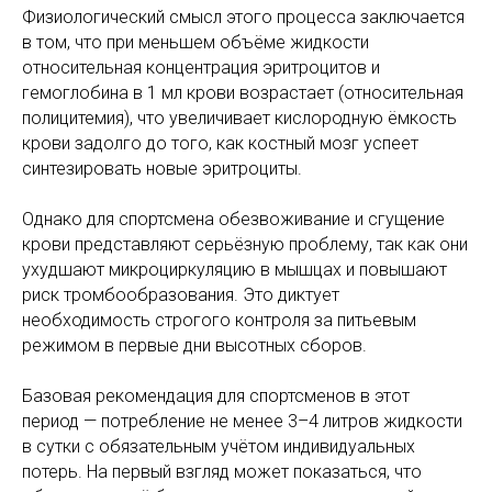
Физиологический смысл этого процесса заключается
в том, что при меньшем объёме жидкости
относительная концентрация эритроцитов и
гемоглобина в 1 мл крови возрастает (относительная
полицитемия), что увеличивает кислородную ёмкость
крови задолго до того, как костный мозг успеет
синтезировать новые эритроциты.
Однако для спортсмена обезвоживание и сгущение
крови представляют серьёзную проблему, так как они
ухудшают микроциркуляцию в мышцах и повышают
риск тромбообразования. Это диктует
необходимость строгого контроля за питьевым
режимом в первые дни высотных сборов.
Базовая рекомендация для спортсменов в этот
период — потребление не менее 3–4 литров жидкости
в сутки с обязательным учётом индивидуальных
потерь. На первый взгляд может показаться, что