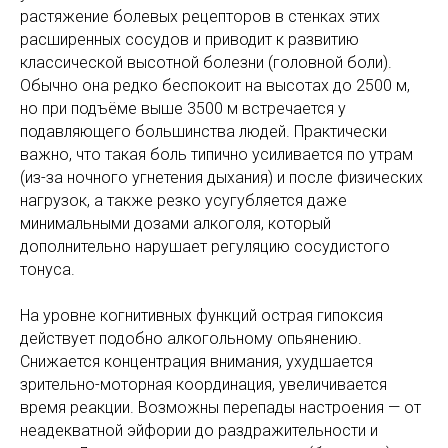
растяжение болевых рецепторов в стенках этих
расширенных сосудов и приводит к развитию
классической высотной болезни (головной боли).
Обычно она редко беспокоит на высотах до 2500 м,
но при подъёме выше 3500 м встречается у
подавляющего большинства людей. Практически
важно, что такая боль типично усиливается по утрам
(из-за ночного угнетения дыхания) и после физических
нагрузок, а также резко усугубляется даже
минимальными дозами алкоголя, который
дополнительно нарушает регуляцию сосудистого
тонуса.
На уровне когнитивных функций острая гипоксия
действует подобно алкогольному опьянению.
Снижается концентрация внимания, ухудшается
зрительно-моторная координация, увеличивается
время реакции. Возможны перепады настроения — от
неадекватной эйфории до раздражительности и