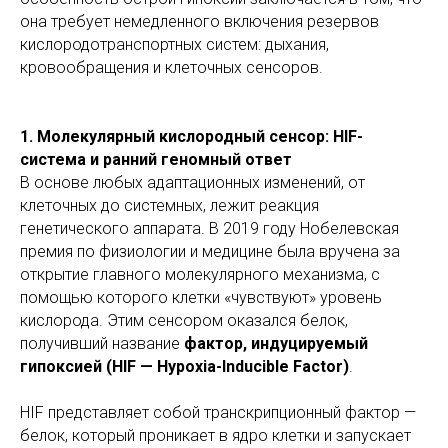
она требует немедленного включения резервов
кислородотранспортных систем: дыхания,
кровообращения и клеточных сенсоров.
1. Молекулярный кислородный сенсор: HIF-
система и ранний геномный ответ
В основе любых адаптационных изменений, от
клеточных до системных, лежит реакция
генетического аппарата. В 2019 году Нобелевская
премия по физиологии и медицине была вручена за
открытие главного молекулярного механизма, с
помощью которого клетки «чувствуют» уровень
кислорода. Этим сенсором оказался белок,
получивший название
фактор, индуцируемый
гипоксией (HIF — Hypoxia-Inducible Factor)
.
HIF представляет собой транскрипционный фактор —
белок, который проникает в ядро клетки и запускает