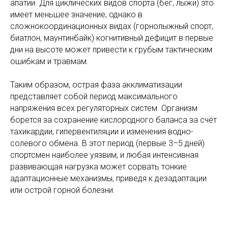
апатии. Для циклических видов спорта (бег, лыжи) это
имеет меньшее значение, однако в
сложнокоординационных видах (горнолыжный спорт,
биатлон, маунтинбайк) когнитивный дефицит в первые
дни на высоте может привести к грубым тактическим
ошибкам и травмам.
Таким образом, острая фаза акклиматизации
представляет собой период максимального
напряжения всех регуляторных систем. Организм
борется за сохранение кислородного баланса за счёт
тахикардии, гипервентиляции и изменения водно-
солевого обмена. В этот период (первые 3–5 дней)
спортсмен наиболее уязвим, и любая интенсивная
развивающая нагрузка может сорвать тонкие
адаптационные механизмы, приведя к дезадаптации
или острой горной болезни.