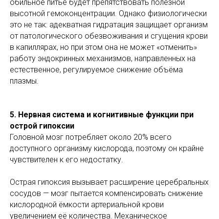
обильное питьё будет препятствовать полезной
высотной гемоконцентрации. Однако физиологически
это не так: адекватная гидратация защищает организм
от патологического обезвоживания и сгущения крови
в капиллярах, но при этом она не может «отменить»
работу эндокринных механизмов, направленных на
естественное, регулируемое снижение объёма
плазмы.
5. Нервная система и когнитивные функции при
острой гипоксии
Головной мозг потребляет около 20% всего
доступного организму кислорода, поэтому он крайне
чувствителен к его недостатку.
Острая гипоксия вызывает расширение церебральных
сосудов — мозг пытается компенсировать снижение
кислородной ёмкости артериальной крови
увеличением её количества. Механическое