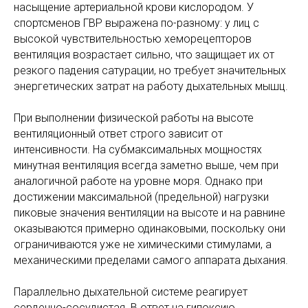
насыщение артериальной крови кислородом. У
спортсменов ГВР выражена по-разному: у лиц с
высокой чувствительностью хеморецепторов
вентиляция возрастает сильно, что защищает их от
резкого падения сатурации, но требует значительных
энергетических затрат на работу дыхательных мышц.
При выполнении физической работы на высоте
вентиляционный ответ строго зависит от
интенсивности. На субмаксимальных мощностях
минутная вентиляция всегда заметно выше, чем при
аналогичной работе на уровне моря. Однако при
достижении максимальной (предельной) нагрузки
пиковые значения вентиляции на высоте и на равнине
оказываются примерно одинаковыми, поскольку они
ограничиваются уже не химическими стимулами, а
механическими пределами самого аппарата дыхания.
Параллельно дыхательной системе реагирует
сердечно-сосудистая. В ответ на гипоксию