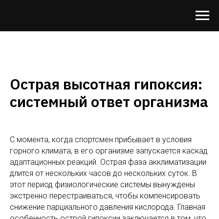
Острая высотная гипоксия:
системный ответ организма
С момента, когда спортсмен прибывает в условия
горного климата, в его организме запускается каскад
адаптационных реакций. Острая фаза акклиматизации
длится от нескольких часов до нескольких суток. В
этот период физиологические системы вынуждены
экстренно перестраиваться, чтобы компенсировать
снижение парциального давления кислорода. Главная
особенность острой гипоксии заключается в том, что