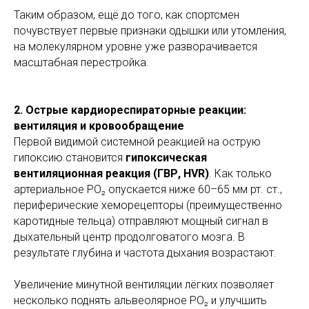
Таким образом, ещё до того, как спортсмен
почувствует первые признаки одышки или утомления,
на молекулярном уровне уже разворачивается
масштабная перестройка.
2. Острые кардиореспираторные реакции:
вентиляция и кровообращение
Первой видимой системной реакцией на острую
гипоксию становится
гипоксическая
вентиляционная реакция (ГВР, HVR)
. Как только
артериальное PO₂ опускается ниже 60–65 мм рт. ст.,
периферические хеморецепторы (преимущественно
каротидные тельца) отправляют мощный сигнал в
дыхательный центр продолговатого мозга. В
результате глубина и частота дыхания возрастают.
Увеличение минутной вентиляции лёгких позволяет
несколько поднять альвеолярное PO₂ и улучшить