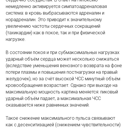
немедленно активируется симпатоадреналовая
система: в кровь выбрасываются адреналин и
норадреналин. Это приводит к значительному
увеличению частоты сердечных сокращений
(тахикардии) как в покое, так и при физической
нагрузке.
В состоянии покоя и при субмаксимальных нагрузках
ударный объём сердца может несколько снижаться
(вследствие уменьшения венозного возврата на фоне
потери плазмы и повышения постнагрузки на правый
желудочек), но за счёт высокой ЧСС минутный объём
кровообращения возрастает. Однако при выходе на
максимальную мощность картина меняется: пиковый
ударный объём падает, а максимальная ЧСС
оказывается ниже равнинных значений.
Такое снижение максимального пульса связывают
как с десенситизацией (снижением чувствительности)