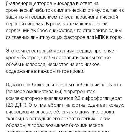
β-адренорецепторов миокарда в ответ на
хронический избыток симпатических стимулов, так и с
защитным повышением тонуса парасимпатической
нервной системы. В результате максимальный
сердечный выброс снижается, что становится одним
из главных лимитирующих факторов для МПК в горах.
Это компенсаторный механизм: сердце прогоняет
кровь быстрее, чтобы доставить тканям тот же
объём кислорода, несмотря на его низкое
содержание в каждом литре крови.
Однако при более длительном пребывании на высоте
(по мере акклиматизации) в эритроцитах
компенсаторно накапливается 2,3-дифосфоглицерат
(2,3-ДФГ). Этот метаболит, напротив, сдвигает кривую
диссоциации вправо, облегчая отдачу кислорода
тканям, но затрудняя его захват в лёгких. Таким
образом, в горах возникает биохимическое