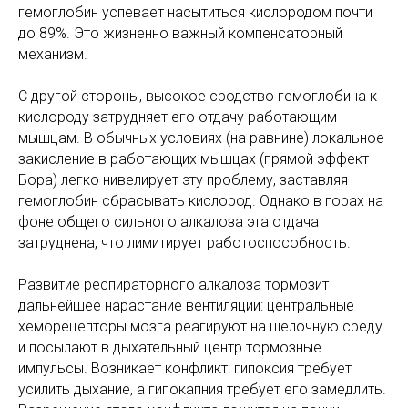
гемоглобин успевает насытиться кислородом почти
до 89%. Это жизненно важный компенсаторный
механизм.
С другой стороны, высокое сродство гемоглобина к
кислороду затрудняет его отдачу работающим
мышцам. В обычных условиях (на равнине) локальное
закисление в работающих мышцах (прямой эффект
Бора) легко нивелирует эту проблему, заставляя
гемоглобин сбрасывать кислород. Однако в горах на
фоне общего сильного алкалоза эта отдача
затруднена, что лимитирует работоспособность.
Развитие респираторного алкалоза тормозит
дальнейшее нарастание вентиляции: центральные
хеморецепторы мозга реагируют на щелочную среду
и посылают в дыхательный центр тормозные
импульсы. Возникает конфликт: гипоксия требует
усилить дыхание, а гипокапния требует его замедлить.