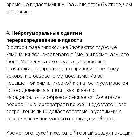
временно падает: мышцы «закисляются» быстрее, чем
на равнине.
4. Нейрогуморальные сдвиги и
перераспределение жидкости
В острой фазе гипоксии наблюдаются глубокие
изменения водно-солевого обмена и гормонального
фона. Уровень катехоламинов и тироксина
значительно возрастает, что приводит к резкому
ускорению базового метаболизма. Из-за
повышенной симпатической активности усиливается
потоотделение, а аппетит, как правило,
парадоксальным образом снижается. Сочетание
возросших энергозатрат в покое и недостаточного
потребления пищи делает спортсмена уязвимым к
потере мышечной массы в первые дни сборов.
Кроме того, сухой и холодный горный воздух приводит