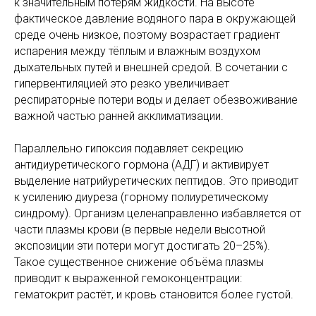
к значительным потерям жидкости. На высоте
фактическое давление водяного пара в окружающей
среде очень низкое, поэтому возрастает градиент
испарения между тёплым и влажным воздухом
дыхательных путей и внешней средой. В сочетании с
гипервентиляцией это резко увеличивает
респираторные потери воды и делает обезвоживание
важной частью ранней акклиматизации.
Параллельно гипоксия подавляет секрецию
антидиуретического гормона (АДГ) и активирует
выделение натрийуретических пептидов. Это приводит
к усилению диуреза (горному полиуретическому
синдрому). Организм целенаправленно избавляется от
части плазмы крови (в первые недели высотной
экспозиции эти потери могут достигать 20–25%).
Такое существенное снижение объёма плазмы
приводит к выраженной гемоконцентрации:
гематокрит растёт, и кровь становится более густой.