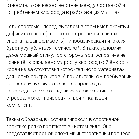
относительное несоответствие между доставкой и
потреблением кислорода в работающих мышцах.
Если спортсмен перед выездом в горы имел скрытый
дефицит железа (что часто встречается в видах
спорта на выносливость), гипобарическая гипоксия
будет усугубляться гемической. В таких условиях
даже мощный стимул со стороны эритропоэтина не
приведёт к ожидаемому росту кислородной ёмкости
крови из-за отсутствия «строительного материала»
для новых эритроцитов. А при длительном пребывании
на предельных высотах, когда происходит
повреждение митохондрий из-за оксидативного
стресса, может присоединяться и тканевой
компонент.
Таким образом, высотная гипоксия в спортивной
практике редко протекает в чистом виде. Она
представляет собой сложный интегративный процесс,