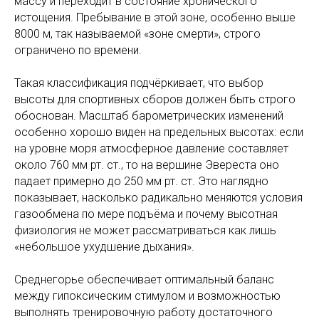
массу и переходит в состояние хронического
истощения. Пребывание в этой зоне, особенно выше
8000 м, так называемой «зоне смерти», строго
ограничено по времени.
Такая классификация подчёркивает, что выбор
высоты для спортивных сборов должен быть строго
обоснован. Масштаб барометрических изменений
особенно хорошо виден на предельных высотах: если
на уровне моря атмосферное давление составляет
около 760 мм рт. ст., то на вершине Эвереста оно
падает примерно до 250 мм рт. ст. Это наглядно
показывает, насколько радикально меняются условия
газообмена по мере подъёма и почему высотная
физиология не может рассматриваться как лишь
«небольшое ухудшение дыхания».
Среднегорье обеспечивает оптимальный баланс
между гипоксическим стимулом и возможностью
выполнять тренировочную работу достаточного