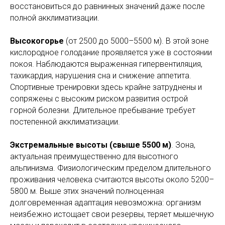
восстановиться до равнинных значений даже после
полной акклиматизации.
Высокогорье
(от 2500 до 5000–5500 м).
В этой зоне
кислородное голодание проявляется уже в состоянии
покоя. Наблюдаются выраженная гипервентиляция,
тахикардия, нарушения сна и снижение аппетита.
Спортивные тренировки здесь крайне затруднены и
сопряжены с высоким риском развития острой
горной болезни. Длительное пребывание требует
постепенной акклиматизации.
Экстремальные высоты (свыше 5500 м)
. Зона,
актуальная преимущественно для высотного
альпинизма. Физиологическим пределом длительного
проживания человека считаются высоты около 5200–
5800 м. Выше этих значений полноценная
долговременная адаптация невозможна: организм
неизбежно истощает свои резервы, теряет мышечную