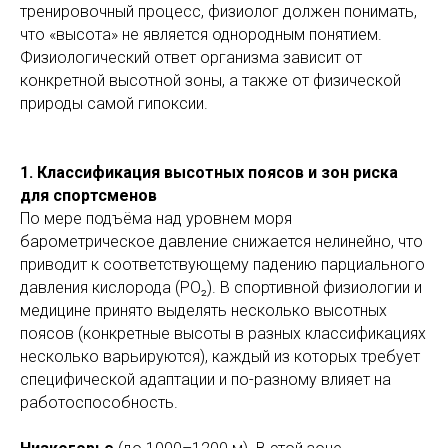
тренировочный процесс, физиолог должен понимать,
что «высота» не является однородным понятием.
Физиологический ответ организма зависит от
конкретной высотной зоны, а также от физической
природы самой гипоксии.
1. Классификация высотных поясов и зон риска
для спортсменов
По мере подъёма над уровнем моря
барометрическое давление снижается нелинейно, что
приводит к соответствующему падению парциального
давления кислорода (PO₂). В спортивной физиологии и
медицине принято выделять несколько высотных
поясов (конкретные высоты в разных классификациях
несколько варьируются), каждый из которых требует
специфической адаптации и по-разному влияет на
работоспособность.