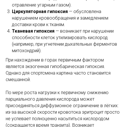
отравление угарным газом).
Циркуляторная гипоксия
— обусловлена
нарушением кровообращения и замедлением
доставки крови к тканям.
Тканевая гипоксия
— возникает при нарушении
способности клеток утилизировать кислород
(например, при угнетении дыхательных ферментов
митохондрий).
При нахождении в горах первичным фактором
является экзогенная гипобарическая гипоксия.
Однако для спортсмена картина часто становится
смешанной.
По мере роста нагрузки к первичному снижению
парциального давления кислорода может
присоединяться диффузионное ограничение в лёгких:
из-за высокой скорости кровотока эритроцит просто
не успевает полноценно насытиться кислородом
(сокращается время транзита). Возникает