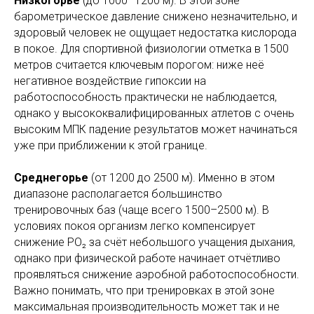
Низкогорье
(до 1000–1200 м). В этой зоне
барометрическое давление снижено незначительно, и
здоровый человек не ощущает недостатка кислорода
в покое. Для спортивной физиологии отметка в 1500
метров считается ключевым порогом: ниже неё
негативное воздействие гипоксии на
работоспособность практически не наблюдается,
однако у высококвалифицированных атлетов с очень
высоким МПК падение результатов может начинаться
уже при приближении к этой границе.
Среднегорье
(от 1200 до 2500 м). Именно в этом
диапазоне располагается большинство
тренировочных баз (чаще всего 1500–2500 м). В
условиях покоя организм легко компенсирует
снижение PO₂ за счёт небольшого учащения дыхания,
однако при физической работе начинает отчётливо
проявляться снижение аэробной работоспособности.
Важно понимать, что при тренировках в этой зоне
максимальная производительность может так и не