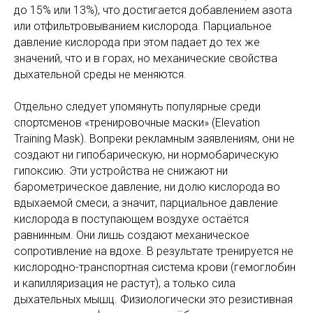
до 15% или 13%), что достигается добавлением азота
или отфильтровыванием кислорода. Парциальное
давление кислорода при этом падает до тех же
значений, что и в горах, но механические свойства
дыхательной среды не меняются.
Отдельно следует упомянуть популярные среди
спортсменов «тренировочные маски» (Elevation
Training Mask). Вопреки рекламным заявлениям, они не
создают ни гипобарическую, ни нормобарическую
гипоксию. Эти устройства не снижают ни
барометрическое давление, ни долю кислорода во
вдыхаемой смеси, а значит, парциальное давление
кислорода в поступающем воздухе остаётся
равнинным. Они лишь создают механическое
сопротивление на вдохе. В результате тренируется не
кислородно-транспортная система крови (гемоглобин
и капилляризация не растут), а только сила
дыхательных мышц. Физиологически это резистивная