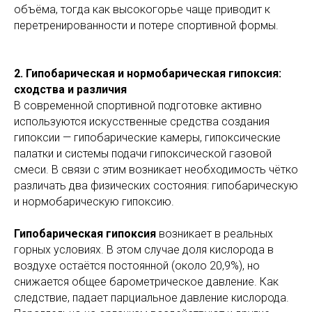
объёма, тогда как высокогорье чаще приводит к
перетренированности и потере спортивной формы.
2. Гипобарическая и нормобарическая гипоксия:
сходства и различия
В современной спортивной подготовке активно
используются искусственные средства создания
гипоксии — гипобарические камеры, гипоксические
палатки и системы подачи гипоксической газовой
смеси. В связи с этим возникает необходимость чётко
различать два физических состояния: гипобарическую
и нормобарическую гипоксию.
Гипобарическая гипоксия
возникает в реальных
горных условиях. В этом случае доля кислорода в
воздухе остаётся постоянной (около 20,9%), но
снижается общее барометрическое давление. Как
следствие, падает парциальное давление кислорода.