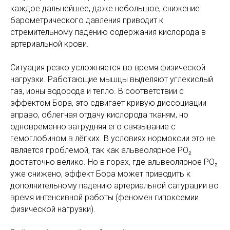
каждое дальнейшее, даже небольшое, снижение
барометрического давления приводит к
стремительному падению содержания кислорода в
артериальной крови.
Ситуация резко усложняется во время физической
нагрузки. Работающие мышцы выделяют углекислый
газ, ионы водорода и тепло. В соответствии с
эффектом Бора, это сдвигает кривую диссоциации
вправо, облегчая отдачу кислорода тканям, но
одновременно затрудняя его связывание с
гемоглобином в лёгких. В условиях нормоксии это не
является проблемой, так как альвеолярное PO₂
достаточно велико. Но в горах, где альвеолярное PO₂
уже снижено, эффект Бора может приводить к
дополнительному падению артериальной сатурации во
время интенсивной работы (феномен гипоксемии
физической нагрузки).