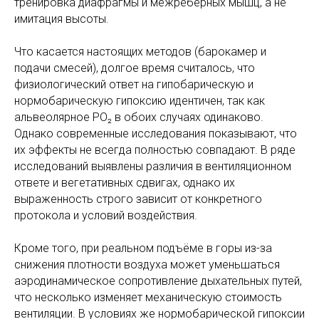
тренировка диафрагмы и межрёберных мышц, а не
имитация высоты.
Что касается настоящих методов (барокамер и
подачи смесей), долгое время считалось, что
физиологический ответ на гипобарическую и
нормобарическую гипоксию идентичен, так как
альвеолярное PO₂ в обоих случаях одинаково.
Однако современные исследования показывают, что
их эффекты не всегда полностью совпадают. В ряде
исследований выявлены различия в вентиляционном
ответе и вегетативных сдвигах, однако их
выраженность строго зависит от конкретного
протокола и условий воздействия.
Кроме того, при реальном подъёме в горы из-за
снижения плотности воздуха может уменьшаться
аэродинамическое сопротивление дыхательных путей,
что несколько изменяет механическую стоимость
вентиляции. В условиях же нормобарической гипоксии