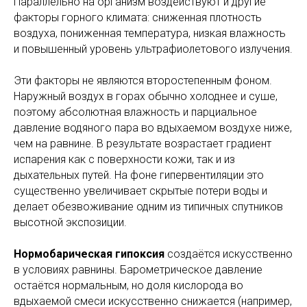
Параллельно на организм воздействуют и другие
факторы горного климата: сниженная плотность
воздуха, пониженная температура, низкая влажность
и повышенный уровень ультрафиолетового излучения.
Эти факторы не являются второстепенным фоном.
Наружный воздух в горах обычно холоднее и суше,
поэтому абсолютная влажность и парциальное
давление водяного пара во вдыхаемом воздухе ниже,
чем на равнине. В результате возрастает градиент
испарения как с поверхности кожи, так и из
дыхательных путей. На фоне гипервентиляции это
существенно увеличивает скрытые потери воды и
делает обезвоживание одним из типичных спутников
высотной экспозиции.
Нормобарическая гипоксия
создаётся искусственно
в условиях равнины. Барометрическое давление
остаётся нормальным, но доля кислорода во
вдыхаемой смеси искусственно снижается (например,