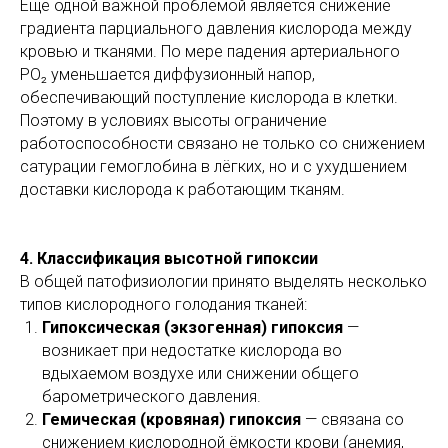
Ещё одной важной проблемой является снижение
градиента парциального давления кислорода между
кровью и тканями. По мере падения артериального
PO₂ уменьшается диффузионный напор,
обеспечивающий поступление кислорода в клетки.
Поэтому в условиях высоты ограничение
работоспособности связано не только со снижением
сатурации гемоглобина в лёгких, но и с ухудшением
доставки кислорода к работающим тканям.
4. Классификация высотной гипоксии
В общей патофизиологии принято выделять несколько
типов кислородного голодания тканей:
Гипоксическая (экзогенная) гипоксия
—
возникает при недостатке кислорода во
вдыхаемом воздухе или снижении общего
барометрического давления.
Гемическая (кровяная) гипоксия
— связана со
снижением кислородной ёмкости крови (анемия,