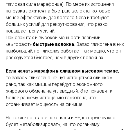
тягловая сила марафонца). По мере их истощения,
нагрузка ложится на быстрые волокна, которые
менее эффективны для долгого бега и требуют
больших усилий для рекрутирования, что резко
повышает цену усилий.
При спринтах и высокой мощности первыми
«выгорают»
быстрые волокна
. Запас гликогена в них
наибольший, но гликолиз работает так мощно, что он
расходуется быстрее, чем в других волокнах.
Если начать марафон в слишком высоком темпе
,
то запасы гликогена начнут истощаться слишком
рано, так как мышцы перейдут с экономного
жирового обмена на углеводный. Это приводит к
более раннему истощению гликогена, что
ограничивает мощность на финише.
Но также на старте накопятся и Н+, которые нужно
будет метаболизировать, на что организму