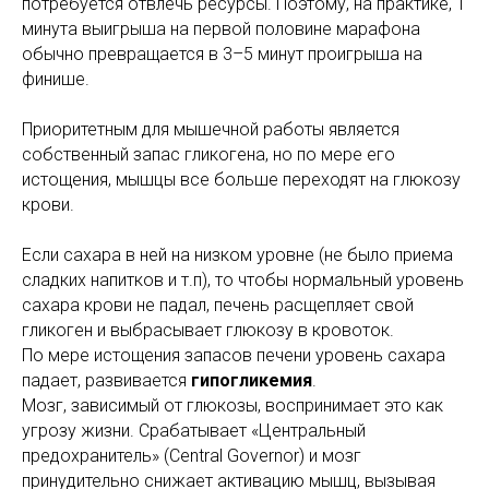
потребуется отвлечь ресурсы. Поэтому, на практике, 1
минута выигрыша на первой половине марафона
обычно превращается в 3–5 минут проигрыша на
финише.
Приоритетным для мышечной работы является
собственный запас гликогена, но по мере его
истощения, мышцы все больше переходят на глюкозу
крови.
Если сахара в ней на низком уровне (не было приема
сладких напитков и т.п), то чтобы нормальный уровень
сахара крови не падал, печень расщепляет свой
гликоген и выбрасывает глюкозу в кровоток.
По мере истощения запасов печени уровень сахара
падает, развивается
гипогликемия
.
Мозг, зависимый от глюкозы, воспринимает это как
угрозу жизни. Срабатывает «Центральный
предохранитель» (Central Governor) и мозг
принудительно снижает активацию мышц, вызывая