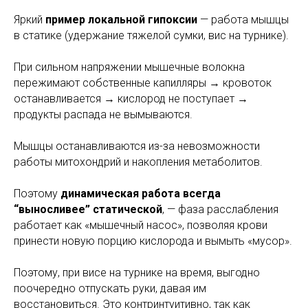
Яркий
пример локальной гипоксии
— работа мышцы
в статике (удержание тяжелой сумки, вис на турнике).
При сильном напряжении мышечные волокна
пережимают собственные капилляры → кровоток
останавливается → кислород не поступает →
продукты распада не вымываются.
Мышцы останавливаются из-за невозможности
работы митохондрий и накопления метаболитов.
Поэтому
динамическая работа всегда
“выносливее” статической
, — фаза расслабления
работает как «мышечный насос», позволяя крови
принести новую порцию кислорода и вымыть «мусор».
Поэтому, при висе на турнике на время, выгодно
поочередно отпускать руки, давая им
восстановиться. Это контринтуитивно, так как