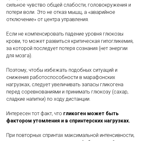
сильное чувство общей слабости, головокружения и
потери воли. Это не отказ мышц, а «аварийное
отключение» от центра управления.
Если не компенсировать падение уровня глюкозы
крови, то может развиться критическая гипогликемия,
за которой последует потеря сознания (нет энергии
для мозга).
Поэтому, чтобы избежать подобных ситуаций и
снижения работоспособности в марафонских
нагрузках, следует увеличивать запасы гликогена
перед соревнованиями и принимать глюкозу (сахар,
сладкие напитки) по ходу дистанции.
Интересен тот факт, что
гликоген может быть
фактором утомления и в спринтерских нагрузках.
При повторных спринтах максимальной интенсивности,