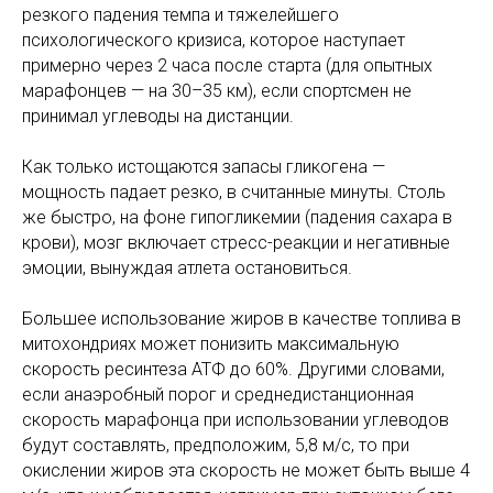
резкого падения темпа и тяжелейшего
психологического кризиса, которое наступает
примерно через 2 часа после старта (для опытных
марафонцев — на 30–35 км), если спортсмен не
принимал углеводы на дистанции.
Как только истощаются запасы гликогена —
мощность падает резко, в считанные минуты. Столь
же быстро, на фоне гипогликемии (падения сахара в
крови), мозг включает стресс-реакции и негативные
эмоции, вынуждая атлета остановиться.
Большее использование жиров в качестве топлива в
митохондриях может понизить максимальную
скорость ресинтеза АТФ до 60%. Другими словами,
если анаэробный порог и среднедистанционная
скорость марафонца при использовании углеводов
будут составлять, предположим, 5,8 м/с, то при
окислении жиров эта скорость не может быть выше 4