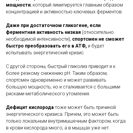
мощности
, который лимитируется главным образом
концентрацией и активностью ключевых ферментов.
Даже при достаточном гликогене, если
ферментная активность низкая
(относительно
необходимой интенсивности),
спортсмен не сможет
быстро преобразовать его в АТФ,
и будет
испытывать энергетический кризис.
С другой стороны, быстрый гликолиз приводит и к
более резкому снижению рН. Таким образом,
спортсмен одновременно и может развивать
большую мощность, но и сталкивается с большими
рисками метаболического утомления.
Дефицит кислорода
тоже может быть причиной
энергетического кризиса. Причем, это может быть
только локальным внутримышечным фактором, когда
в крови кислорода много, а в мышцах уже нет.