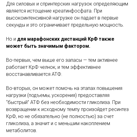
Для силовых и спринтерских нагрузок определяющим
является истощение креатинфосфата. При
высокоинтенсивной нагрузке он падает в первые
секунды и это ограничивает предельную мощность.
Но и
для марафонских дистанций КрФ также
может быть значимым фактором.
Во-первых, чем выше его запасы — тем активнее
работает КрФ челнок, и тем эффективнее
восстанавливается АТФ.
Во-вторых, он может помочь на этапах повышения
нагрузки (подъемы, ускорения) предоставляя
“быстрый” АТФ без необходимости гликолиза. При
возвращении к исходному темпу произойдет ресинтез
КрФ, но не обязательно (не полностью) за счет
гликолиза, а значит и с меньшим накоплением
метаболитов.