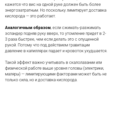
кажется что вис на одной руке должен быть более
энергозатратным. Но поскольку лимитирует доставка
кислорода — это работает.
Аналогичным образом
, если сжимать-разжимать
эспандер подняв руку вверх, то утомление придет в 2-
3 раза быстрее, чем если делать это с опущенной
рукой. Потому что под действием гравитации
давление в капиллярах падает и кровоток ухудшается.
Такой эффект важно учитывать в скалолазании или
физической работе выше уровня головы (электрики,
маляры) — лимитирующими факторами может быть не
только сила, но и доставка кислорода.