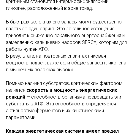
критичным становится интермиофибриллярный
гликоген, расположенный в зоне триад.
В быстрых волокнах его запасы могут существенно
падать за один спринт. Это локальное истощение
приводит к снижению локального энергоснабжения и
замедлению кальциевых насосов SERCA, которым для
работы нужен АТФ.
В результате, на повторных спринтах пиковая
мощность падает, даже если общие запасы гликогена
в мышечных волокнах высоки.
Помимо наличия субстратов, критическим фактором
является
скорость и мощность энергетических
реакций
— способность организма превращать эти
субстраты в АТФ. Эта способность определяется
активностью ферментов и их кинетическими
параметрами.
Каждая энергетическая система имеет предел